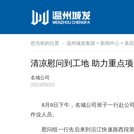
您当前的位置 ：
温州城发集团
>
新闻中心
>
基层
清凉慰问到工地 助力重点
名城公司
2023/08/10
8月9日下午，名城公司班子一行赴公司
作业人员。
慰问组一行先后来到沿江快速路西段第