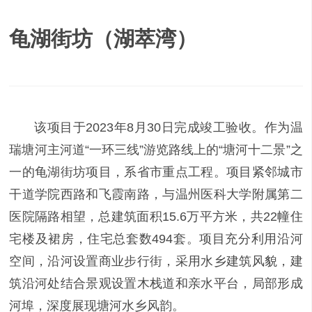
龟湖街坊（湖萃湾）
该项目于2023年8月30日完成竣工验收。作为温
瑞塘河主河道“一环三线”游览路线上的“塘河十二景”之
一的龟湖街坊项目，系省市重点工程。项目紧邻城市
干道学院西路和飞霞南路，与温州医科大学附属第二
医院隔路相望，总建筑面积15.6万平方米，共22幢住
宅楼及裙房，住宅总套数494套。项目充分利用沿河
空间，沿河设置商业步行街，采用水乡建筑风貌，建
筑沿河处结合景观设置木栈道和亲水平台，局部形成
河埠，深度展现塘河水乡风韵。