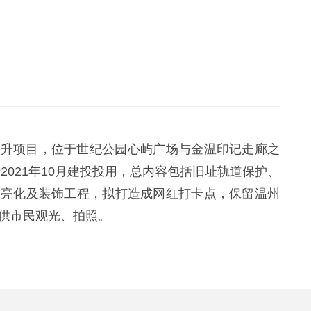
提升项目，位于世纪公园心屿广场与金温印记走廊之
于2021年10月建投投用，总内容包括旧址轨道保护、
、亮化及装饰工程，拟打造成网红打卡点，保留温州
供市民观光、拍照。