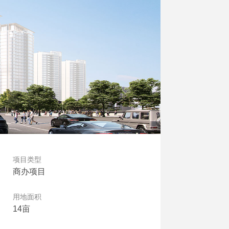
项目类型
商办项目
用地面积
14亩