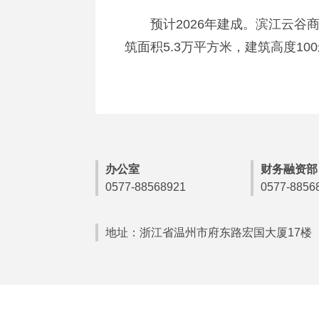
预计2026年建成。滨江云谷商
筑面积5.3万平方米，建筑高度1
办公室
财务融资部
0577-88568921
0577-8856
地址：浙江省温州市府东路宏国大厦17楼 