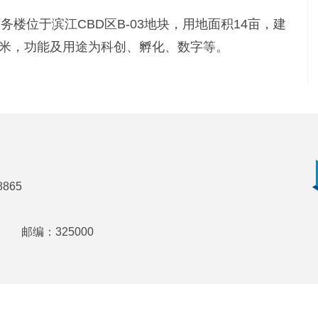
务楼位于滨江CBD区B-03地块，用地面积14亩，建
00米，功能及用途为科创、孵化、数字等。
8865
邮编：325000