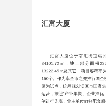
汇富大厦
汇富大厦位于南汇街道惠民
34101.72㎡，地上部分面积23
13222.45㎡及其它。项目容积率
150个。作为率全市之先推行国企
厦为试点，统筹规划辖区市国资
运营，按照“产业集聚、企业择优
例进行兜底，业主单位做好配套服