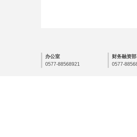
办公室
财务融资部
0577-88568921
0577-8856
地址：浙江省温州市府东路宏国大厦17楼 