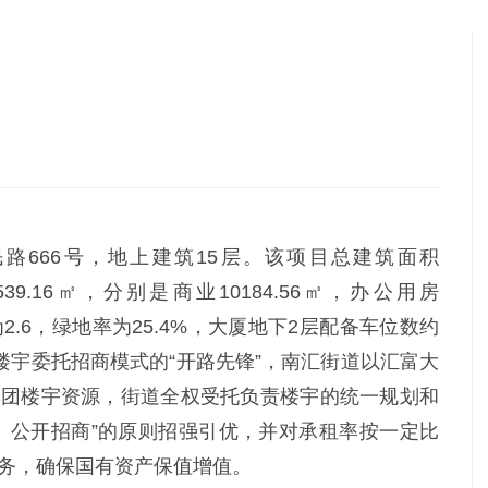
路666号，地上建筑15层。该项目总建筑面积
539.16㎡，分别是商业10184.56㎡，办公用房
为2.6，绿地率为25.4%，大厦地下2层配备车位数约
楼宇委托招商模式的“开路先锋”，南汇街道以汇富大
集团楼宇资源，街道全权受托负责楼宇的统一规划和
、公开招商”的原则招强引优，并对承租率按一定比
务，确保国有资产保值增值。