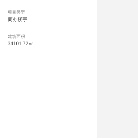
项目类型
商办楼宇
建筑面积
34101.72㎡