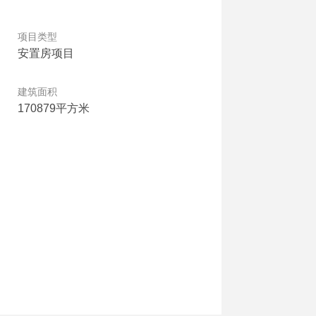
项目类型
安置房项目
建筑面积
170879平方米