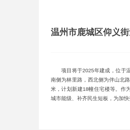
温州市鹿城区仰义街道
项目将于2025年建成，位于
南侧为林里路，西北侧为伴山北路，
米，计划新建18幢住宅楼等。作
城市能级、补齐民生短板，为加快