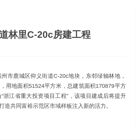
林里C-20c房建工程
温州市鹿城区仰义街道C-20c地块，东邻绿轴林地，
用地面积51524平方米，总建筑面积170879平方
为“浙江省重大投资项目工程”，该项目建成后将提升
打造共同富裕示范区市域样板注入新的活力。