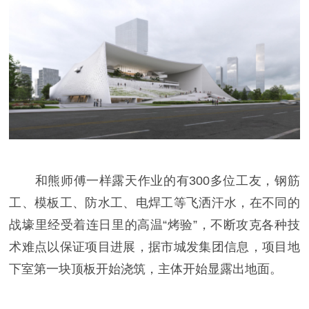
和熊师傅一样露天作业的有300多位工友，钢筋
工、模板工、防水工、电焊工等飞洒汗水，在不同的
战壕里经受着连日里的高温“烤验”，不断攻克各种技
术难点以保证项目进展，据市城发集团信息，项目地
下室第一块顶板开始浇筑，主体开始显露出地面。