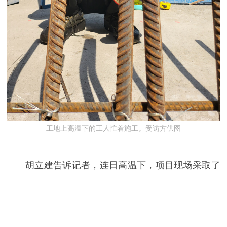
工地上高温下的工人忙着施工。受访方供图
胡立建告诉记者，连日高温下，项目现场采取了
各种措施给民工提供关爱，如调整露天作业的工人错
峰施工避开中午高温，发放防暑药品，提供茯茶、绿
豆汤，工地定期进行雾炮和洒水尽可能地降温，班前