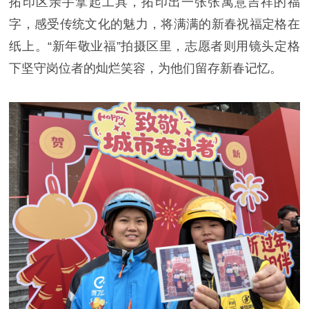
拓印区亲手拿起工具，拓印出一张张寓意吉祥的福
字，感受传统文化的魅力，将满满的新春祝福定格在
纸上。“新年敬业福”拍摄区里，志愿者则用镜头定格
下坚守岗位者的灿烂笑容，为他们留存新春记忆。