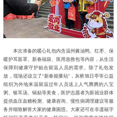
本次准备的暖心礼包内含温州酱油鸭、红枣、保
暖护耳面罩、新春福袋、医用急救包等内容，从生活
保障到健康守护贴合留温人员的需求。除了礼包发
放，现场还设立了“新春能量站”，灰桥旭日亭等公益
组织为外地来温留温过年人员送上人气腾腾的八宝
粥、银耳汤、锅贴等美食，医护志愿者为新就业群体
提供血压血糖检测、健康咨询、慢性病调理建议等服
务并细致解答大家的健康困惑。大家还可在非遗福字