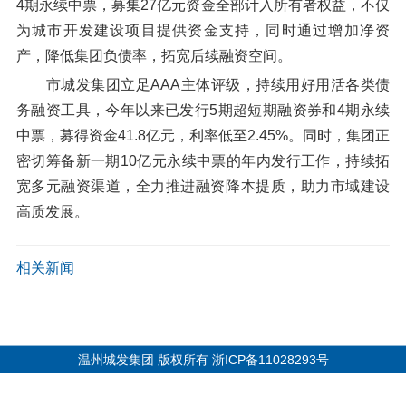
4期永续中票，募集27亿元资金全部计入所有者权益，不仅
为城市开发建设项目提供资金支持，同时通过增加净资
产，降低集团负债率，拓宽后续融资空间。
市城发集团立足AAA主体评级，持续用好用活各类债
务融资工具，今年以来已发行5期超短期融资券和4期永续
中票，募得资金41.8亿元，利率低至2.45%。同时，集团正
密切筹备新一期10亿元永续中票的年内发行工作，持续拓
宽多元融资渠道，全力推进融资降本提质，助力市域建设
高质发展。
相关新闻
温州城发集团 版权所有
浙ICP备11028293号