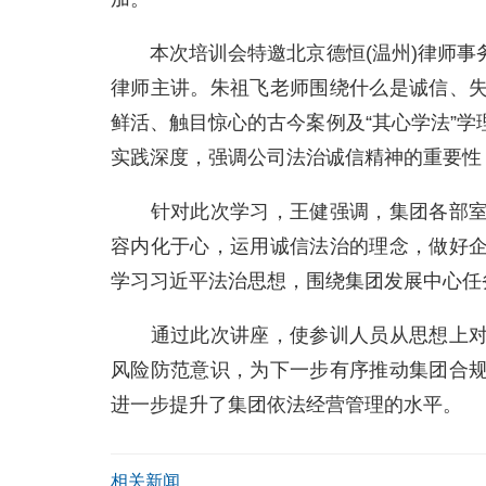
本次培训会特邀北京德恒(温州)律师事
律师主讲。朱祖飞老师围绕什么是诚信、
鲜活、触目惊心的古今案例及“其心学法”
实践深度，强调公司法治诚信精神的重要性
针对此次学习，王健强调，集团各部室
容内化于心，运用诚信法治的理念，做好
学习习近平法治思想，围绕集团发展中心任
通过此次讲座，使参训人员从思想上对
风险防范意识，为下一步有序推动集团合
进一步提升了集团依法经营管理的水平。
相关新闻