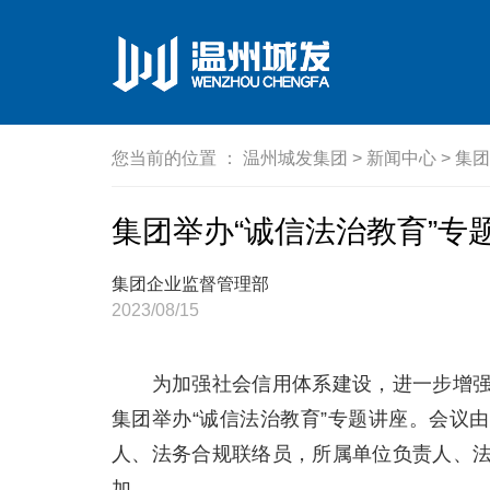
您当前的位置 ：
温州城发集团
>
新闻中心
>
集团
集团举办“诚信法治教育”专
集团企业监督管理部
2023/08/15
为加强社会信用体系建设，进一步增强
集团举办“诚信法治教育”专题讲座。会议
人、法务合规联络员，所属单位负责人、
加。