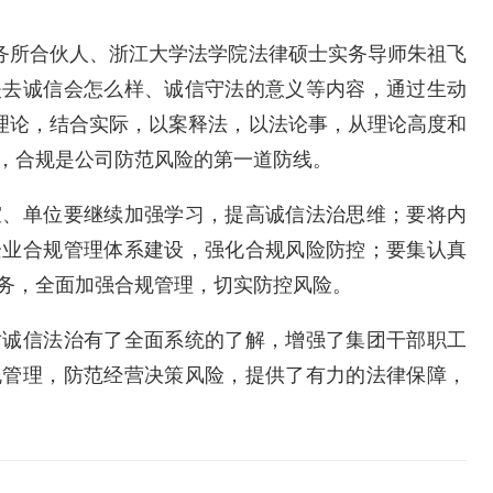
务所合伙人、浙江大学法学院法律硕士实务导师朱祖飞
失去诚信会怎么样、诚信守法的意义等内容，通过生动
学理论，结合实际，以案释法，以法论事，从理论高度和
，合规是公司防范风险的第一道防线。
、单位要继续加强学习，提高诚信法治思维；要将内
企业合规管理体系建设，强化合规风险防控；要集认真
务，全面加强合规管理，切实防控风险。
诚信法治有了全面系统的了解，增强了集团干部职工
规管理，防范经营决策风险，提供了有力的法律保障，