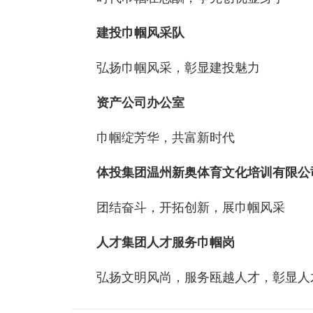
建投巾帼风采队
弘扬巾帼风采，彰显建投魅力
资产公司办公室
巾帼绽芳华，共富新时代
体投集团温州新奥体育文化培训有限公
团结奋斗，开拓创新，展巾帼风采
人才集团人才服务巾帼岗
弘扬文明风尚，服务瓯越人才，彰显人