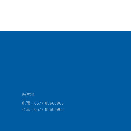
融资部
电话：0577-88568865
传真：0577-88568963