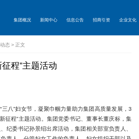
集团概况
新闻中心
信息公告
招商引资
企业文化
动态
> 正文
新征程”主题活动
三八”妇女节，凝聚巾帼力量助力集团高质量发展，3
进新征程”主题活动。集团党委书记、董事长董庆标，集
员、纪委书记孙景绍出席活动，集团相关部室负责人、
要负责人、分管妇女工作的负责人、妇女组织干部以及