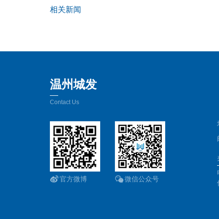
相关新闻
温州城发
Contact Us
官方微博
微信公众号