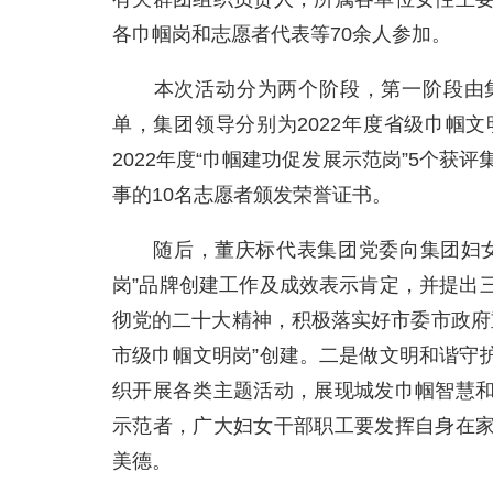
各巾帼岗和志愿者代表等70余人参加。
本次活动分为两个阶段，第一阶段由集
单，集团领导分别为2022年度省级巾帼
2022年度“巾帼建功促发展示范岗”5个获
事的10名志愿者颁发荣誉证书。
随后，董庆标代表集团党委向集团妇女
岗”品牌创建工作及成效表示肯定，并提出
彻党的二十大精神，积极落实好市委市政府重
市级巾帼文明岗”创建。二是做文明和谐守
织开展各类主题活动，展现城发巾帼智慧
示范者，广大妇女干部职工要发挥自身在
美德。