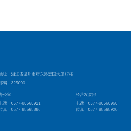
地址：浙江省温州市府东路宏国大厦17楼
邮编：325000
办公室
经营发展部
电话：0577-88568921
电话：0577-88568958
传真：0577-88568886
传真：0577-88568920